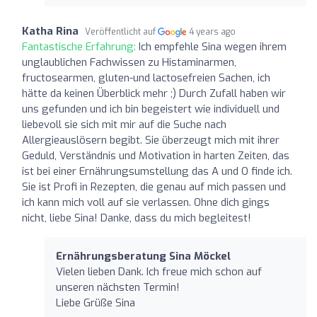
Katha Rina
Veröffentlicht auf
4 years ago
Fantastische Erfahrung:
Ich empfehle Sina wegen ihrem
unglaublichen Fachwissen zu Histaminarmen,
fructosearmen, gluten-und lactosefreien Sachen, ich
hätte da keinen Überblick mehr ;) Durch Zufall haben wir
uns gefunden und ich bin begeistert wie individuell und
liebevoll sie sich mit mir auf die Suche nach
Allergieauslösern begibt. Sie überzeugt mich mit ihrer
Geduld, Verständnis und Motivation in harten Zeiten, das
ist bei einer Ernährungsumstellung das A und O finde ich.
Sie ist Profi in Rezepten, die genau auf mich passen und
ich kann mich voll auf sie verlassen. Ohne dich gings
nicht, liebe Sina! Danke, dass du mich begleitest!
Ernährungsberatung Sina Möckel
Vielen lieben Dank. Ich freue mich schon auf
unseren nächsten Termin!
Liebe Grüße Sina