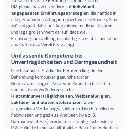
Tatsache, dass die Beratung nicht auf starren
Diätplänen basiert, sondern auf
individuell
angepassten Ernährungsstrategien
, die nahtlos in
den persönlichen Alltag integriert werden können. Sina
Möckel geht dabei auf Augenhöhe mit ihren Klienten
und legt großen Wert darauf, dass die
Ernährungsumstellung nachhaltig, stressfrei und ohne
das Gefühl des Verzichts gelingt.
Umfassende Kompetenz bei
Unverträglichkeiten und Darmgesundheit
Eine besondere Stärke der Beraterin liegt in der
Behandlung komplexer gesundheitlicher
Herausforderungen. Zahlreiche Patienten berichten
von positiven Veränderungen bei
Histaminunverträglichkeiten, Weizenallergien,
Laktose- und Glutenintoleranzen
sowie
allgemeinen Verdauungsproblemen. Durch fundiertes
Fachwissen und gezielte Analysen (wie z. B.
Darmanalysetests) erarbeitet sie maßgeschneiderte
Pläne, die die Lebensqualität vieler Betroffener deutlich