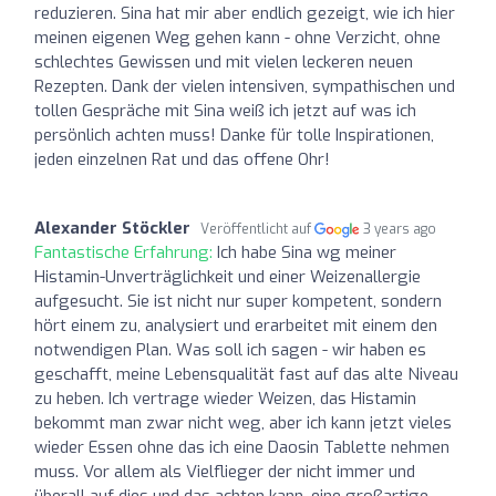
reduzieren. Sina hat mir aber endlich gezeigt, wie ich hier
meinen eigenen Weg gehen kann - ohne Verzicht, ohne
schlechtes Gewissen und mit vielen leckeren neuen
Rezepten. Dank der vielen intensiven, sympathischen und
tollen Gespräche mit Sina weiß ich jetzt auf was ich
persönlich achten muss! Danke für tolle Inspirationen,
jeden einzelnen Rat und das offene Ohr!
Alexander Stöckler
Veröffentlicht auf
3 years ago
Fantastische Erfahrung:
Ich habe Sina wg meiner
Histamin-Unverträglichkeit und einer Weizenallergie
aufgesucht. Sie ist nicht nur super kompetent, sondern
hört einem zu, analysiert und erarbeitet mit einem den
notwendigen Plan. Was soll ich sagen - wir haben es
geschafft, meine Lebensqualität fast auf das alte Niveau
zu heben. Ich vertrage wieder Weizen, das Histamin
bekommt man zwar nicht weg, aber ich kann jetzt vieles
wieder Essen ohne das ich eine Daosin Tablette nehmen
muss. Vor allem als Vielflieger der nicht immer und
überall auf dies und das achten kann, eine großartige,