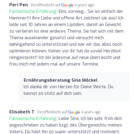
Peri Pen
Veröffentlicht auf
4 years ago
Fantastische Erfahrung:
Eins vorweg... Sie ist einfach der
Hammer!!! Ihre Liebe und offene Art zeichnet sie aus! Ich
leide seit 10 Jahren an einem Lipödem, damit an Gewicht
zu verlieren ist eine anderes Thema. Sie hat sich mit dem
Thema auseinander gesetzt und versucht mich
dahingehend zu unterstützen und wie wir das alles noch
optimieren können. Keiner vor ihr hat da soviel Herzblut
reingesteckt!! Ich bin jedesmal auf neue überrascht und
freu mich mit jedem mal auf unsere Termine.
Ernährungsberatung Sina Möckel
Ich danke dir von Herzen für Deine Worte. Du
kannst so stolz auf dich sein.
Elisabeth T
Veröffentlicht auf
4 years ago
Fantastische Erfahrung:
Liebe Sina, ich bin sehr froh dich
angeschrieben zu haben bzgl. des Übergewichts meines
Vaters. Du hast ihn so super unterstützt und motiviert.