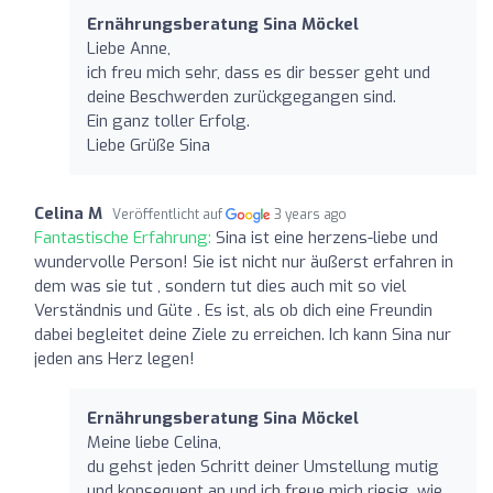
Ernährungsberatung Sina Möckel
Liebe Anne,
ich freu mich sehr, dass es dir besser geht und
deine Beschwerden zurückgegangen sind.
Ein ganz toller Erfolg.
Liebe Grüße Sina
Celina M
Veröffentlicht auf
3 years ago
Fantastische Erfahrung:
Sina ist eine herzens-liebe und
wundervolle Person! Sie ist nicht nur äußerst erfahren in
dem was sie tut , sondern tut dies auch mit so viel
Verständnis und Güte . Es ist, als ob dich eine Freundin
dabei begleitet deine Ziele zu erreichen. Ich kann Sina nur
jeden ans Herz legen!
Ernährungsberatung Sina Möckel
Meine liebe Celina,
du gehst jeden Schritt deiner Umstellung mutig
und konsequent an und ich freue mich riesig, wie