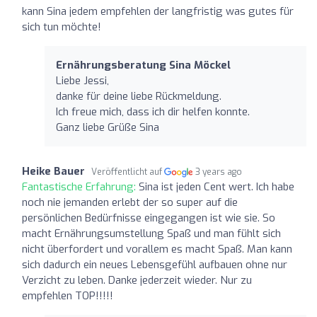
kann Sina jedem empfehlen der langfristig was gutes für
sich tun möchte!
Ernährungsberatung Sina Möckel
Liebe Jessi,
danke für deine liebe Rückmeldung.
Ich freue mich, dass ich dir helfen konnte.
Ganz liebe Grüße Sina
Heike Bauer
Veröffentlicht auf
3 years ago
Fantastische Erfahrung:
Sina ist jeden Cent wert. Ich habe
noch nie jemanden erlebt der so super auf die
persönlichen Bedürfnisse eingegangen ist wie sie. So
macht Ernährungsumstellung Spaß und man fühlt sich
nicht überfordert und vorallem es macht Spaß. Man kann
sich dadurch ein neues Lebensgefühl aufbauen ohne nur
Verzicht zu leben. Danke jederzeit wieder. Nur zu
empfehlen TOP!!!!!