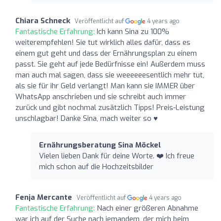
Chiara Schneck
Veröffentlicht auf
4 years ago
Fantastische Erfahrung:
Ich kann Sina zu 100%
weiterempfehlen! Sie tut wirklich alles dafür, dass es
einem gut geht und dass der Ernährungsplan zu einem
passt. Sie geht auf jede Bedürfnisse ein! Außerdem muss
man auch mal sagen, dass sie weeeeeesentlich mehr tut,
als sie für ihr Geld verlangt! Man kann sie IMMER über
WhatsApp anschrieben und sie schreibt auch immer
zurück und gibt nochmal zusätzlich Tipps! Preis-Leistung
unschlagbar! Danke Sina, mach weiter so ♥️
Ernährungsberatung Sina Möckel
Vielen lieben Dank für deine Worte. ❤️ Ich freue
mich schon auf die Hochzeitsbilder
Fenja Mercante
Veröffentlicht auf
4 years ago
Fantastische Erfahrung:
Nach einer größeren Abnahme
war ich auf der Suche nach jemandem, der mich beim