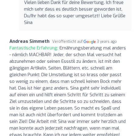
Vielen lieben Dank für deine Bewertung. Ich freue
mich sehr dass es deutlich besser geworden ist.
Du/Ihr habt das so super umgesetzt! Liebe Grüße
Sina
Andreas Simmeth
Veröffentlicht auf
3 years ago
Fantastische Erfahrung:
Ernährungsberatung mal anders
- nämlich MACHBAR! Jeder, der schon Mal versucht hat
abzunehmen oder seinen Essstil zu ändern, ist mit den
gängigen Artikeln, Seiten, Blättern, etc. schnell am
gleichen Punkt: Die Umstellung ist so krass oder passt
so wenig zu einem, dass man schnell keinen Bock mehr
hat. Das ist hier ganz anders. Sina geht sehr individuell
auf einen ein und hilft einem Schritt für Schritt zu seinem
Ziel umzustellen und die Schritte so zu schneiden, dass
sie in das eigene Leben passen. So macht es Spaß und
man ist auch nicht überfordert und kommt trotzdem an
sein Ziel! Die Arbeit mit Sina war immer sehr herzlich und
man konnte auch jederzeit nachfragen, wenn man mal
etwas brauchte. Kann ich nur jedem weiter empfehlen!