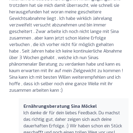
trotzdem hat sie mich damit überrascht, wie schnell sie
herausgefunden hat woran meine gescheitere
Gewichtsabnahme liegt . Ich habe wirklich Jahrelang
verzweifelt versucht abzunehmen und bin immer
gescheitert . Zwar arbeite ich noch nicht lange mit Sina
zusammen , aber kann jetzt schon kleine Erfolge
verbuchen , die ich vorher nicht für möglich gehalten
habe . Seit Jahren habe ich keine kontinuierliche Abnahme
über 3 Wochen gehabt , welche ich nun Sinas
phänomenaler Beratung zu verdanken habe und kann es
kaum erwarten mit ihr auf mein Zielgewicht zu kommen !
Sina kann ich mit besten Willen weiterempfehlen und ich
hoffe , dass ich selber noch eine ganze Weile mit ihr
zusammen arbeiten kann :)
Ernährungsberatung Sina Möckel
Ich danke dir für dein liebes Feedback. Du machst
das richtig gut, daher zeigen sich auch deine
dauerhaften Erfolge. :) Wir haben schon ein Stück
geschafft und noch einen tollen Weg vor uns!