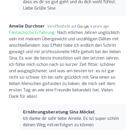
dass es dir so gut geht und du dich wohl fühlst.
Liebe Grüße Sina
Amelie Durchner
Veröffentlicht auf
4 years ago
Fantastische Erfahrung:
Nach etlichen Jahren unglücklich
sein mit meinem Übergewicht und unzähligen Diäten mit
anschließendem Jojo Effekt habe ich endlich den Schritt
gewagt und mir professionelle Hilfe geholt bei der lieben
Sina. Es war die beste Investition seit den letzten Jahren,
ich fühle mich schon nach so kurzer Zeit fitter, schöner
und ausgeglichener, und was am besten ist- es ist gar
nicht so schwer. Ich bin sehr glücklich mit Sina einen so
lieben Menschen gefunden zu haben, die mich seit dem
ersten Tag an wie eine Freundin behandelt hat. Vielen
Dank für alles!
Ernährungsberatung Sina Möckel
Ich danke dir sehr liebe Amelie. Es ist super schön
deinen Weg mitverfolgen zu können