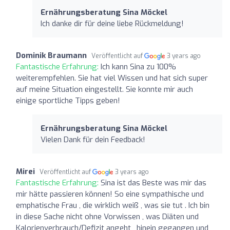
Ernährungsberatung Sina Möckel
Ich danke dir für deine liebe Rückmeldung!
Dominik Braumann
Veröffentlicht auf
3 years ago
Fantastische Erfahrung:
Ich kann Sina zu 100%
weiterempfehlen. Sie hat viel Wissen und hat sich super
auf meine Situation eingestellt. Sie konnte mir auch
einige sportliche Tipps geben!
Ernährungsberatung Sina Möckel
Vielen Dank für dein Feedback!
Mirei
Veröffentlicht auf
3 years ago
Fantastische Erfahrung:
Sina ist das Beste was mir das
mir hätte passieren können! So eine sympathische und
emphatische Frau , die wirklich weiß , was sie tut . Ich bin
in diese Sache nicht ohne Vorwissen , was Diäten und
Kalorienverbrauch/Defizit angeht , hinein gegangen und