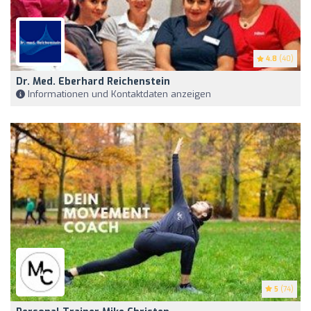
4.8
(40)
Dr. Med. Eberhard Reichenstein
Informationen und Kontaktdaten anzeigen
5
(74)