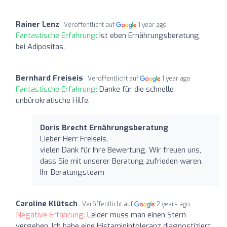
Rainer Lenz
Veröffentlicht auf
1 year ago
Fantastische Erfahrung:
Ist eben Ernährungsberatung,
bei Adipositas.
Bernhard Freiseis
Veröffentlicht auf
1 year ago
Fantastische Erfahrung:
Danke für die schnelle
unbürokratische Hilfe.
Doris Brecht Ernährungsberatung
Lieber Herr Freiseis,
vielen Dank für Ihre Bewertung. Wir freuen uns,
dass Sie mit unserer Beratung zufrieden waren.
Ihr Beratungsteam
Caroline Klütsch
Veröffentlicht auf
2 years ago
Negative Erfahrung:
Leider muss man einen Stern
vergeben. Ich habe eine Histaminintoleranz diagnostiziert