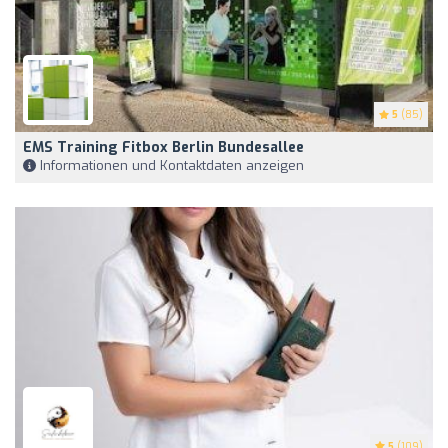
5
(85)
EMS Training Fitbox Berlin Bundesallee
Informationen und Kontaktdaten anzeigen
5
(109)