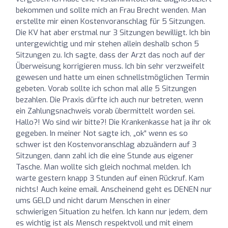
bekommen und sollte mich an Frau Brecht wenden. Man
erstellte mir einen Kostenvoranschlag für 5 Sitzungen.
Die KV hat aber erstmal nur 3 Sitzungen bewilligt. Ich bin
untergewichtig und mir stehen allein deshalb schon 5
Sitzungen zu. Ich sagte, dass der Arzt das noch auf der
Überweisung korrigieren muss. Ich bin sehr verzweifelt
gewesen und hatte um einen schnellstmöglichen Termin
gebeten. Vorab sollte ich schon mal alle 5 Sitzungen
bezahlen. Die Praxis dürfte ich auch nur betreten, wenn
ein Zahlungsnachweis vorab übermittelt worden sei.
Hallo?! Wo sind wir bitte?! Die Krankenkasse hat ja ihr ok
gegeben. In meiner Not sagte ich, „ok“ wenn es so
schwer ist den Kostenvoranschlag abzuändern auf 3
Sitzungen, dann zahl ich die eine Stunde aus eigener
Tasche. Man wollte sich gleich nochmal melden. Ich
warte gestern knapp 3 Stunden auf einen Rückruf. Kam
nichts! Auch keine email. Anscheinend geht es DENEN nur
ums GELD und nicht darum Menschen in einer
schwierigen Situation zu helfen. Ich kann nur jedem, dem
es wichtig ist als Mensch respektvoll und mit einem